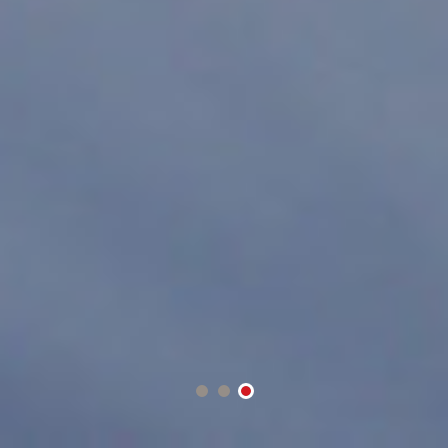
1
2
3