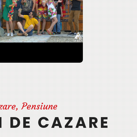
zare, Pensiune
I DE CAZARE