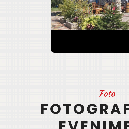
Foto
FOTOGRAF
EVENIM