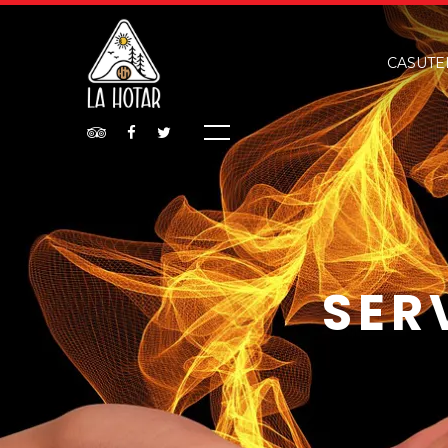
CASUTE
SER