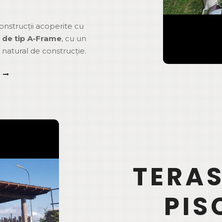
nstrucții acoperite cu
 de tip A-Frame
, cu un
natural de construcție.
TERAS
PIS