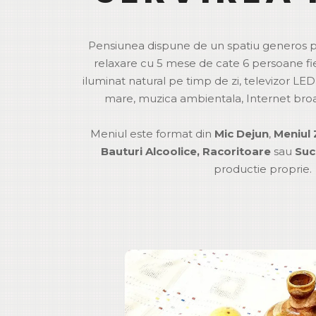
Pensiunea dispune de un spatiu generos pe
relaxare cu 5 mese de cate 6 persoane fie
iluminat natural pe timp de zi, televizor LE
mare, muzica ambientala, Internet br
Meniul este format din
Mic Dejun
,
Meniul Z
Bauturi Alcoolice, Racoritoare
sau
Suc
productie proprie.