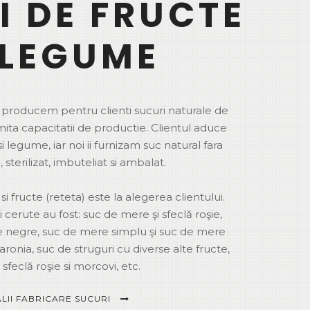
I DE FRUCTE
 LEGUME
producem pentru clienti sucuri naturale de
mita capacitatii de productie. Clientul aduce
i legume, iar noi ii furnizam suc natural fara
 sterilizat, imbuteliat si ambalat.
fructe (reteta) este la alegerea clientului.
cerute au fost: suc de mere şi sfeclă roşie,
e negre, suc de mere simplu şi suc de mere
 aronia, suc de struguri cu diverse alte fructe,
sfeclă roşie si morcovi, etc.
LII FABRICARE SUCURI