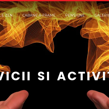
LE ZEN
CABANE A-FRAME
PENSIUNE
GALERI
VICII SI ACTIVI