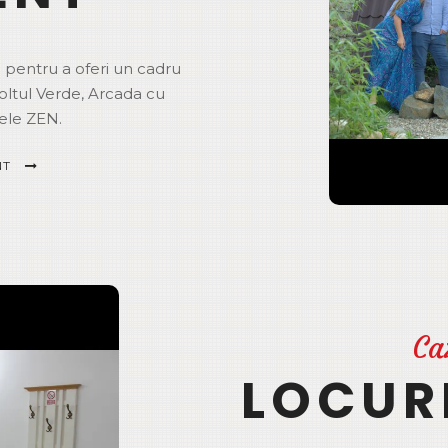
 pentru a oferi un cadru
oltul Verde, Arcada cu
tele ZEN.
NT
Ca
LOCUR