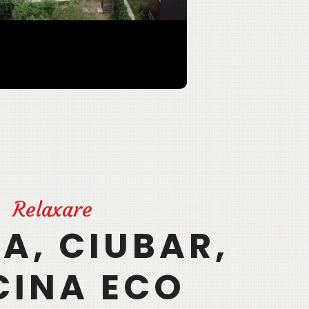
Relaxare
A, CIUBAR,
CINA ECO