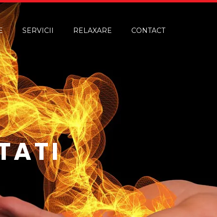
E
SERVICII
RELAXARE
CONTACT
TATI