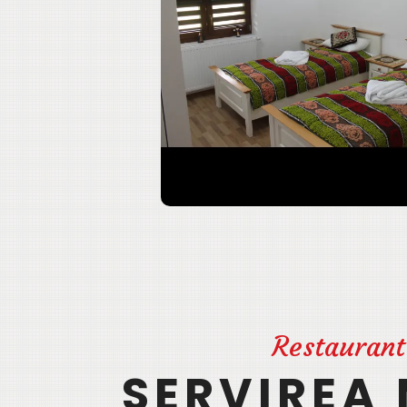
Restaurant
SERVIREA 