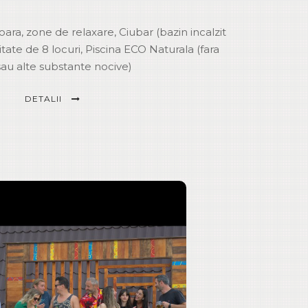
oara, zone de relaxare, Ciubar (bazin incalzit
ate de 8 locuri, Piscina ECO Naturala (fara
sau alte substante nocive)
DETALII